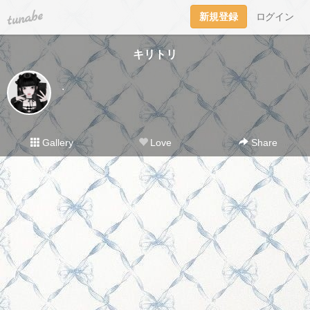
tuna.be
新規登録
ログイン
キリトリ
.
Gallery
Love
Share