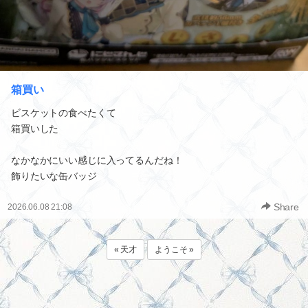
箱買い
ビスケットの食べたくて
箱買いした
なかなかにいい感じに入ってるんだね！
飾りたいな缶バッジ
Share
2026.06.08 21:08
« 天才
ようこそ »