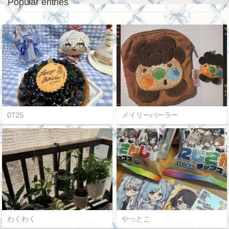
Popular entries
0725
メイリーパーラー
わくわく
やっとこ