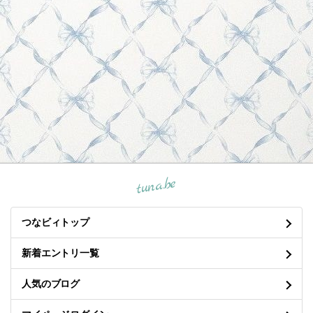
tuna.be
つなビィトップ
新着エントリ一覧
人気のブログ