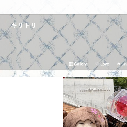
キリトリ
Gallery
Love
Sha