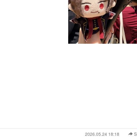
2026.05.24 18:18
S