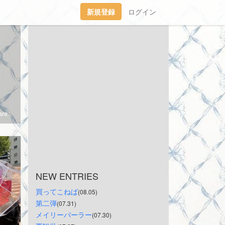
新規登録
ログイン
re
NEW ENTRIES
買ってこねば
(08.05)
第二弾
(07.31)
メイリーパーラー
(07.30)