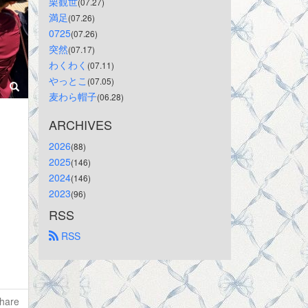
栗観世
(07.27)
満足
(07.26)
0725
(07.26)
突然
(07.17)
わくわく
(07.11)
やっとこ
(07.05)
麦わら帽子
(06.28)
ARCHIVES
2026
(88)
2025
(146)
2024
(146)
2023
(96)
RSS
 RSS
hare