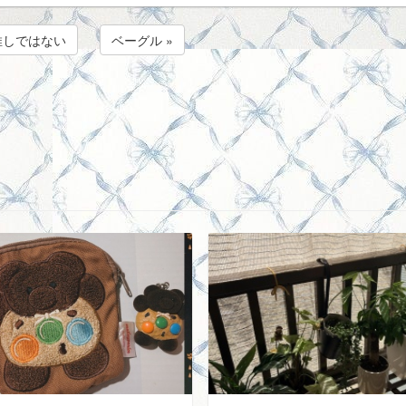
 推しではない
ベーグル »