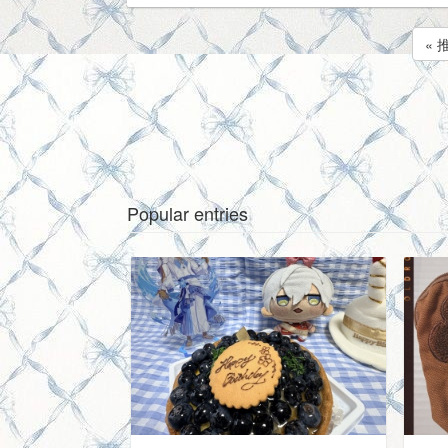
«
Popular entries