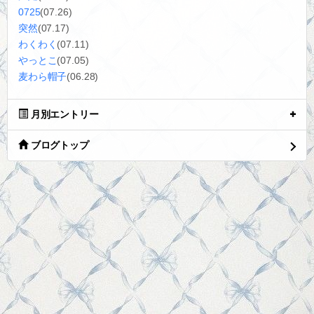
0725
(07.26)
突然
(07.17)
わくわく
(07.11)
やっとこ
(07.05)
麦わら帽子
(06.28)
月別エントリー
ブログトップ