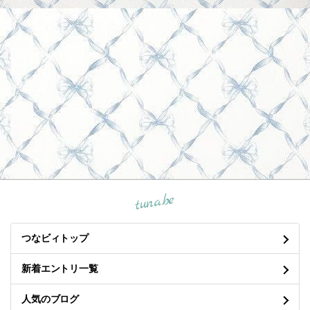
tuna.be
つなビィトップ
新着エントリ一覧
人気のブログ