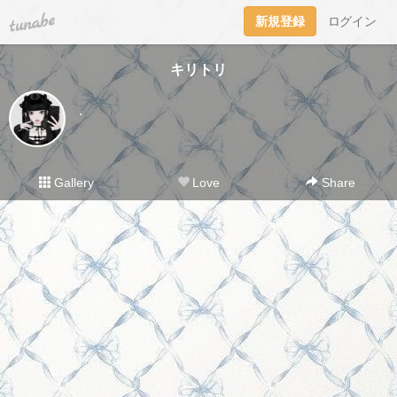
tuna.be
新規登録
ログイン
キリトリ
.
Gallery
Love
Share