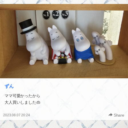
ずん
ママ可愛かったから
大人買いしました👜
Share
2023.08.07 20:24