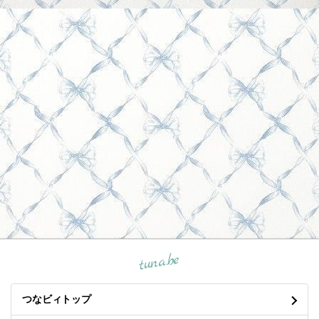
tuna.be
つなビィトップ