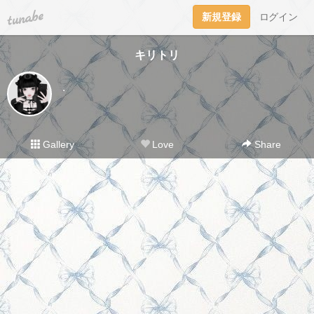
tuna.be
新規登録
ログイン
キリトリ
.
Gallery
Love
Share