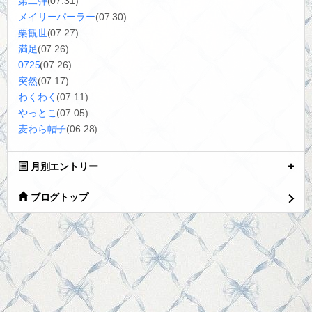
第二弾
(07.31)
メイリーパーラー
(07.30)
栗観世
(07.27)
満足
(07.26)
0725
(07.26)
突然
(07.17)
わくわく
(07.11)
やっとこ
(07.05)
麦わら帽子
(06.28)
月別エントリー
ブログトップ